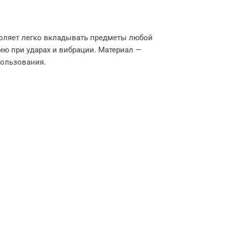
воляет легко вкладывать предметы любой
ю при ударах и вибрации. Материал —
пользования.