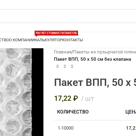
РАСЧЕТ СТОИМОСТИ ПАКЕТОВ
СТВО
О КОМПАНИИ
КАЛЬКУЛЯТОР
КОНТАКТЫ
Главная
/
Пакеты из пузырчатой плен
Пакет ВПП, 50 х 50 см без клапана
Пакет ВПП, 50 х 
17,22
₽
шт
КОЛИЧЕСТВО
ЦЕН
ЭТИЛЕНОВАЯ
КА
рт
1-10000
17,