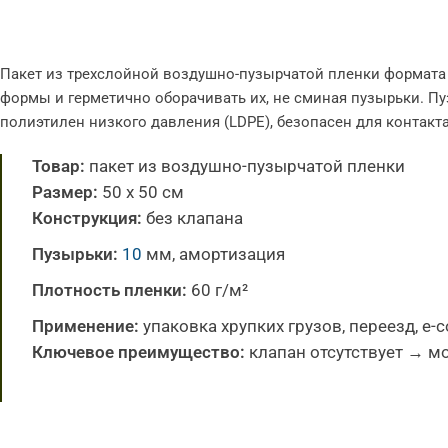
Пакет из трехслойной воздушно-пузырчатой пленки формата 
формы и герметично оборачивать их, не сминая пузырьки. П
полиэтилен низкого давления (LDPE), безопасен для контакт
Товар:
пакет из воздушно-пузырчатой пленки
Размер:
50 х 50 см
Конструкция:
без клапана
Пузырьки:
10
мм, амортизация
Плотность пленки:
60 г/м²
Применение:
упаковка хрупких грузов, переезд, e-
Ключевое преимущество:
клапан отсутствует → м