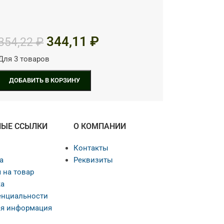
344,11
₽
354,22
₽
Для 3 товаров
ДОБАВИТЬ В КОРЗИНУ
НЫЕ ССЫЛКИ
О КОМПАНИИ
Контакты
а
Реквизиты
 на товар
а
нциальности
я информация