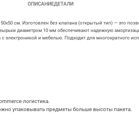
ОПИСАНИЕ
ДЕТАЛИ
50х50 см. Изготовлен без клапана (открытый тип) — это поз
узырьки диаметром 10 мм обеспечивают надежную амортизаци
а с электроникой и мебелью. Подходит для многократного ис
commerce логистика.
ожно упаковывать предметы больше высоты пакета.