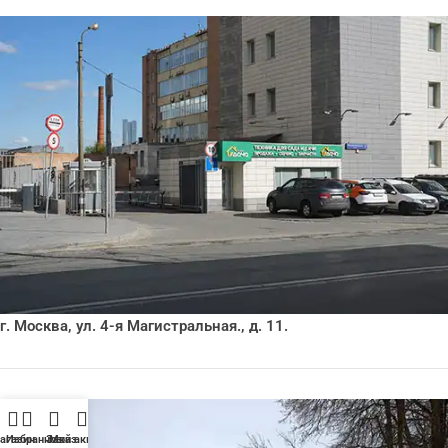
г. Москва, ул. 4-я Магистральная., д. 11.
агазин
Избранное
Заказ
Мой аккаунт