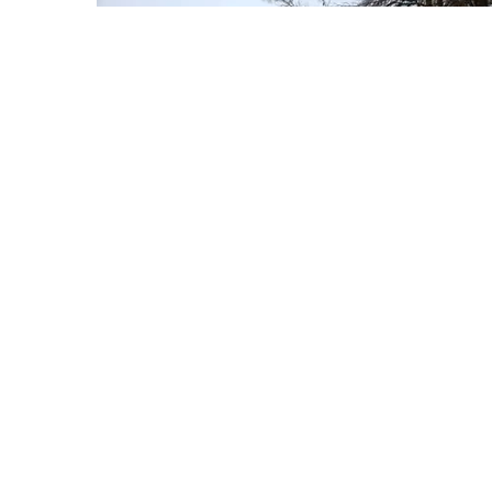
Калужская область, г. Ермолино, ул. Ленина, д. 88.
ПОПУЛЯРНЫЕ КАТЕГОРИИ
ПОЛЕЗНЫЕ ССЫЛКИ
О КОМПАНИИ