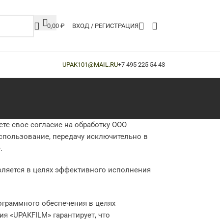
0,00
₽
ВХОД / РЕГИСТРАЦИЯ
UPAK101@MAIL.RU
+7 495 225 54 43
те свое согласие на обработку ООО
использование, передачу исключительно в
е.
вляется в целях эффективного исполнения
ограммного обеспечения в целях
я «UPAKFILM» гарантирует, что