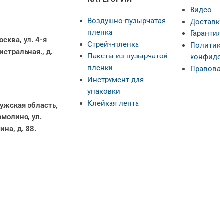
Видео
Воздушно-пузырчатая
Доставк
пленка
Гарантия
осква, ул. 4-я
Стрейч-пленка
Политик
истральная., д.
Пакеты из пузырчатой
конфиде
пленки
Правова
Инструмент для
упаковки
Клейкая лента
ужская область,
Ермолино, ул.
ина, д. 88.