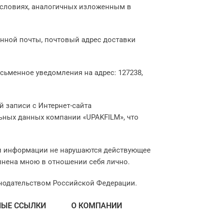
условиях, аналогичных изложенным в
онной почты, почтовый адрес доставки
сьменное уведомления на адрес: 127238,
й записи с Интернет-сайта
льных данных компании «UPAKFILM», что
нии информации не нарушаются действующее
лнена мною в отношении себя лично.
онодательством Российской Федерации.
НЫЕ ССЫЛКИ
О КОМПАНИИ