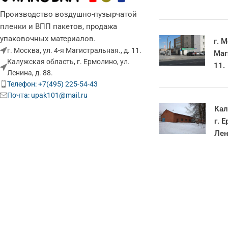
Производство воздушно-пузырчатой
пленки и ВПП пакетов, продажа
упаковочных материалов.
г. М
г. Москва, ул. 4-я Магистральная., д. 11.
Маг
Калужская область, г. Ермолино, ул.
11.
Ленина, д. 88.
Телефон: +7(495) 225-54-43
Почта: upak101@mail.ru
Кал
г. 
Лен