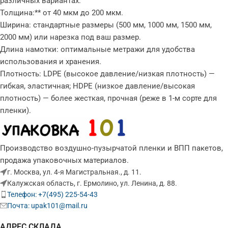
различных вариантах:
Толщина:** от 40 мкм до 200 мкм.
Ширина: стандартные размеры (500 мм, 1000 мм, 1500 мм,
2000 мм) или нарезка под ваш размер.
Длина намотки: оптимальные метражи для удобства
использования и хранения.
Плотность: LDPE (высокое давление/низкая плотность) —
гибкая, эластичная; HDPE (низкое давление/высокая
плотность) — более жесткая, прочная (реже в 1-м сорте для
пленки).
Производство воздушно-пузырчатой пленки и ВПП пакетов,
продажа упаковочных материалов.
г. Москва, ул. 4-я Магистральная., д. 11.
Калужская область, г. Ермолино, ул. Ленина, д. 88.
Телефон: +7(495) 225-54-43
Почта: upak101@mail.ru
АДРЕС СКЛАДА