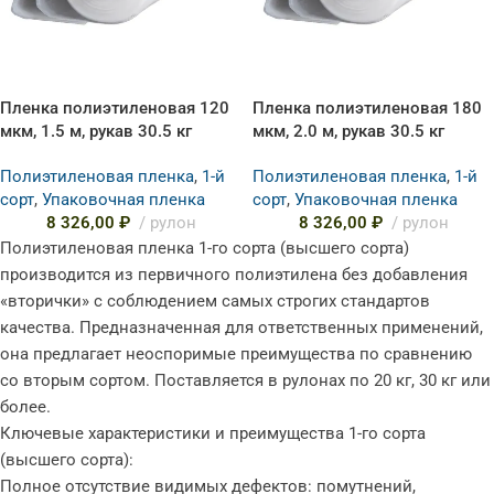
Пленка полиэтиленовая 120
Пленка полиэтиленовая 180
мкм, 1.5 м, рукав 30.5 кг
мкм, 2.0 м, рукав 30.5 кг
Полиэтиленовая пленка
,
1-й
Полиэтиленовая пленка
,
1-й
сорт
,
Упаковочная пленка
сорт
,
Упаковочная пленка
8 326,00
₽
рулон
8 326,00
₽
рулон
Полиэтиленовая пленка 1-го сорта (высшего сорта)
производится из первичного полиэтилена без добавления
«вторички» с соблюдением самых строгих стандартов
качества. Предназначенная для ответственных применений,
она предлагает неоспоримые преимущества по сравнению
со вторым сортом. Поставляется в рулонах по 20 кг, 30 кг или
более.
Ключевые характеристики и преимущества 1-го сорта
(высшего сорта):
Полное отсутствие видимых дефектов: помутнений,