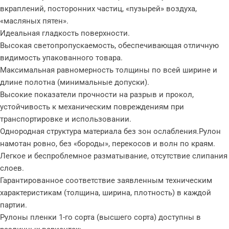
вкраплений, посторонних частиц, «пузырей» воздуха,
«масляных пятен».
Идеальная гладкость поверхности.
Высокая светопропускаемость, обеспечивающая отличную
видимость упакованного товара.
Максимальная равномерность толщины по всей ширине и
длине полотна (минимальные допуски).
Высокие показатели прочности на разрыв и прокол,
устойчивость к механическим повреждениям при
транспортировке и использовании.
Однородная структура материала без зон ослабления.Рулон
намотан ровно, без «бороды», перекосов и волн по краям.
Легкое и беспроблемное разматывание, отсутствие слипания
слоев.
Гарантированное соответствие заявленным техническим
характеристикам (толщина, ширина, плотность) в каждой
партии.
Рулоны пленки 1-го сорта (высшего сорта) доступны в