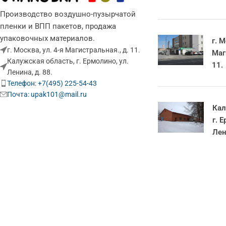
Производство воздушно-пузырчатой
пленки и ВПП пакетов, продажа
упаковочных материалов.
г. М
г. Москва, ул. 4-я Магистральная., д. 11.
Маг
Калужская область, г. Ермолино, ул.
11.
Ленина, д. 88.
Телефон: +7(495) 225-54-43
Почта: upak101@mail.ru
Кал
г. 
Лен