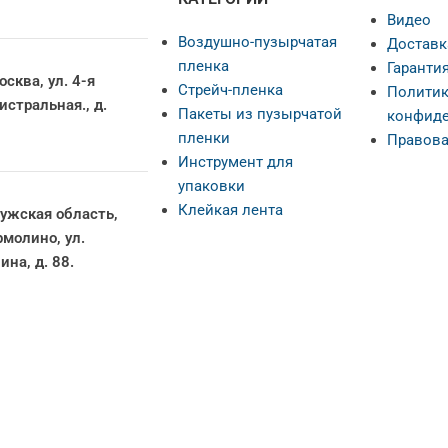
Видео
Воздушно-пузырчатая
Доставк
пленка
Гарантия
осква, ул. 4-я
Стрейч-пленка
Политик
истральная., д.
Пакеты из пузырчатой
конфиде
пленки
Правова
Инструмент для
упаковки
Клейкая лента
ужская область,
Ермолино, ул.
ина, д. 88.