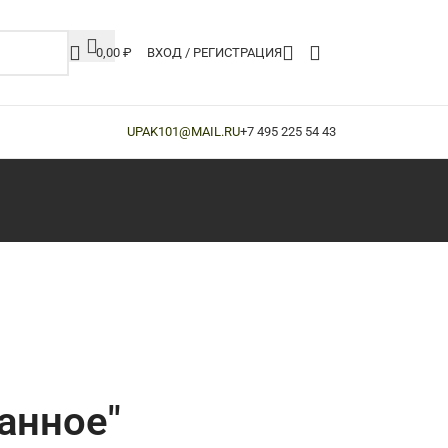
0,00
₽
ВХОД / РЕГИСТРАЦИЯ
UPAK101@MAIL.RU
+7 495 225 54 43
анное"