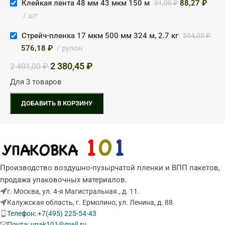
Клейкая лента 48 мм 43 мкм 150 м
88,27
₽
91,00
₽
шт
Стрейч-пленка 17 мкм 500 мм 324 м, 2.7 кг
594,00
₽
576,18
₽
рулон
2 380,45
₽
2 401,00
₽
Для 3 товаров
ДОБАВИТЬ В КОРЗИНУ
Производство воздушно-пузырчатой пленки и ВПП пакетов,
продажа упаковочных материалов.
г. Москва, ул. 4-я Магистральная., д. 11.
Калужская область, г. Ермолино, ул. Ленина, д. 88.
Телефон: +7(495) 225-54-43
Почта: upak101@mail.ru