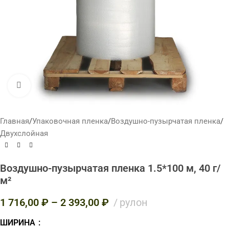
Нажмите, чтобы увеличить
Главная
/
Упаковочная пленка
/
Воздушно-пузырчатая пленка
/
Двухслойная
Воздушно-пузырчатая пленка 1.5*100 м, 40 г/
м²
1 716,00
₽
–
2 393,00
₽
рулон
ШИРИНА