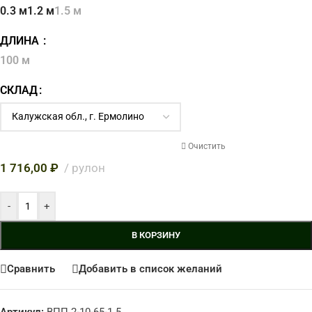
0.3 м
1.2 м
1.5 м
ДЛИНА
100 м
СКЛАД
Очистить
1 716,00
₽
рулон
-
+
В КОРЗИНУ
Сравнить
Добавить в список желаний
Артикул:
ВПП 2-10-65-1.5