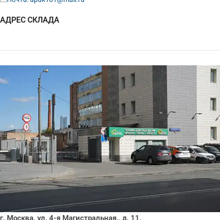
АДРЕС СКЛАДА
г. Москва, ул. 4-я Магистральная., д. 11.