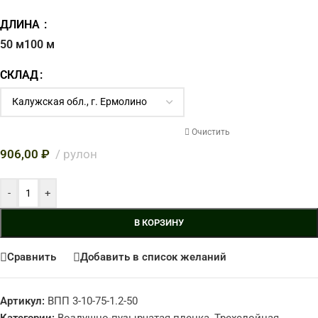
ДЛИНА
50 м
100 м
СКЛАД
Очистить
906,00
₽
рулон
-
+
В КОРЗИНУ
Сравнить
Добавить в список желаний
Артикул:
ВПП 3-10-75-1.2-50
Категории:
Воздушно-пузырчатая пленка
,
Трехслойная
,