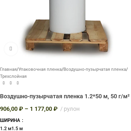
Нажмите, чтобы увеличить
Главная
/
Упаковочная пленка
/
Воздушно-пузырчатая пленка
/
Трехслойная
Воздушно-пузырчатая пленка 1.2*50 м, 50 г/м²
906,00
₽
–
1 177,00
₽
рулон
ШИРИНА
1.2 м
1.5 м