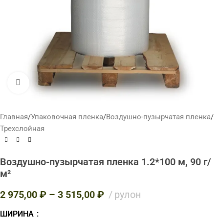
Нажмите, чтобы увеличить
Главная
/
Упаковочная пленка
/
Воздушно-пузырчатая пленка
/
Трехслойная
Воздушно-пузырчатая пленка 1.2*100 м, 90 г/
м²
2 975,00
₽
–
3 515,00
₽
рулон
ШИРИНА