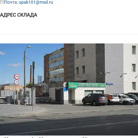
Почта: upak101@mail.ru
АДРЕС СКЛАДА