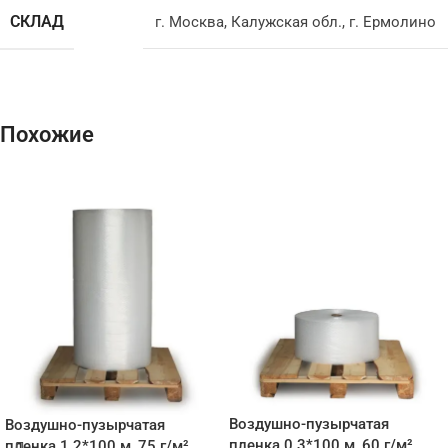
СКЛАД
г. Москва
,
Калужская обл., г. Ермолино
Похожие
Воздушно-пузырчатая
Воздушно-пузырчатая
пленка 0.3*100 м, 60 г/м²
пленка 1.2*100 м, 75 г/м²