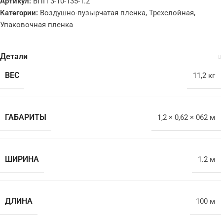
Артикул:
ВПП 3-10-135-1.2
Категории:
Воздушно-пузырчатая пленка
,
Трехслойная
,
Упаковочная пленка
Детали
ВЕС
11,2 кг
ГАБАРИТЫ
1,2 × 0,62 × 062 м
ШИРИНА
1.2 м
ДЛИНА
100 м