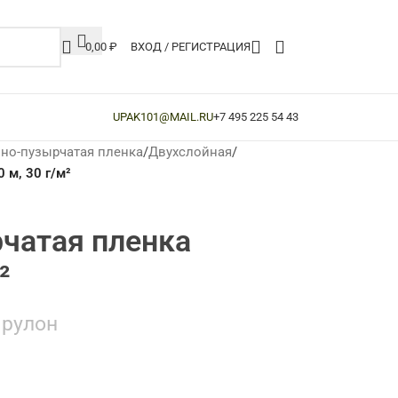
0,00
₽
ВХОД / РЕГИСТРАЦИЯ
UPAK101@MAIL.RU
+7 495 225 54 43
но-пузырчатая пленка
/
Двухслойная
/
 м, 30 г/м²
чатая пленка
²
рулон