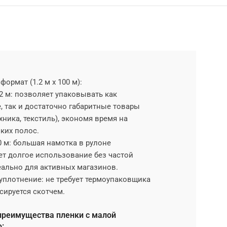
формат (1.2 м х 100 м):
 м: позволяет упаковывать как
 так и достаточно габаритные товары
ехника, текстиль), экономя время на
ких полос.
м: большая намотка в рулоне
ет долгое использование без частой
еально для активных магазинов.
уплотнение: не требует термоупаковщика
сируется скотчем.
преимущества пленки с малой
: