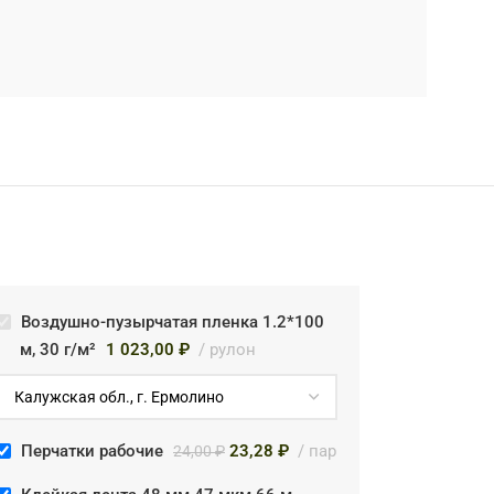
Воздушно-пузырчатая пленка 1.2*100
м, 30 г/м²
1 023,00
₽
рулон
Перчатки рабочие
23,28
₽
пар
24,00
₽