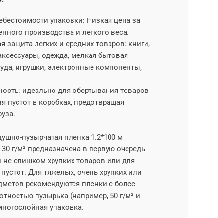
ебестоимости упаковки: Низкая цена за
енного производства и легкого веса.
 защита легких и средних товаров: книги,
аксессуары, одежда, мелкая бытовая
суда, игрушки, электронные компоненты,
ность: идеально для обертывания товаров
я пустот в коробках, предотвращая
уза.
ушно-пузырчатая пленка 1.2*100 м
30 г/м² предназначена в первую очередь
и не слишком хрупких товаров или для
пустот. Для тяжелых, очень хрупких или
дметов рекомендуются пленки с более
тностью пузырька (например, 50 г/м² и
многослойная упаковка.