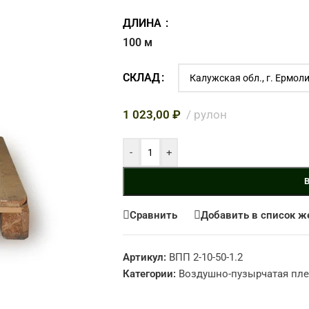
рт
ДЛИНА
100 м
СКЛАД
1 023,00
₽
рулон
-
+
Сравнить
Добавить в список ж
Артикул:
ВПП 2-10-50-1.2
Категории:
Воздушно-пузырчатая пл