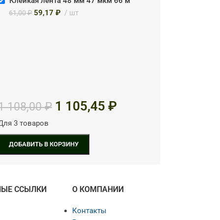
Клейкая лента 48 мм 47 мкм 66 м
59,17
₽
шт
61,00
₽
1 105,45
₽
1 108,00
₽
Для 3 товаров
ДОБАВИТЬ В КОРЗИНУ
НЫЕ ССЫЛКИ
О КОМПАНИИ
Контакты