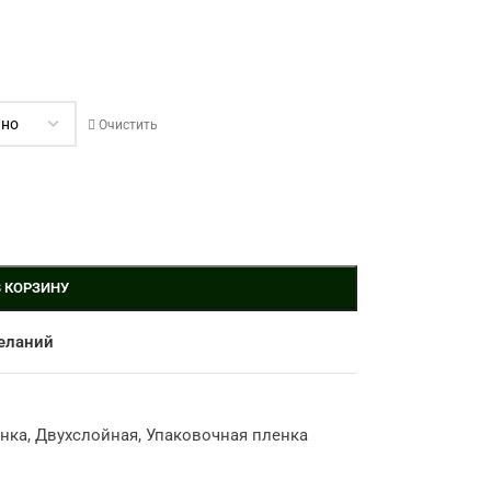
Очистить
В КОРЗИНУ
еланий
енка
,
Двухслойная
,
Упаковочная пленка