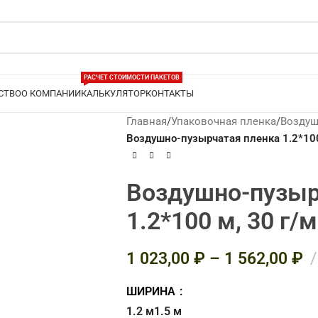
РАСЧЕТ СТОИМОСТИ ПАКЕТОВ
СТВО
О КОМПАНИИ
КАЛЬКУЛЯТОР
КОНТАКТЫ
Главная
/
Упаковочная пленка
/
Воздуш
Воздушно-пузырчатая пленка 1.2*100
Воздушно-пузыр
1.2*100 м, 30 г/м
1 023,00
₽
–
1 562,00
₽
ЭТИЛЕНОВАЯ
КА
ШИРИНА
рт
1.2 м
1.5 м