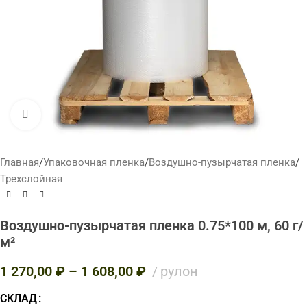
Нажмите, чтобы увеличить
Главная
/
Упаковочная пленка
/
Воздушно-пузырчатая пленка
/
Трехслойная
Воздушно-пузырчатая пленка 0.75*100 м, 60 г/
м²
1 270,00
₽
–
1 608,00
₽
рулон
СКЛАД