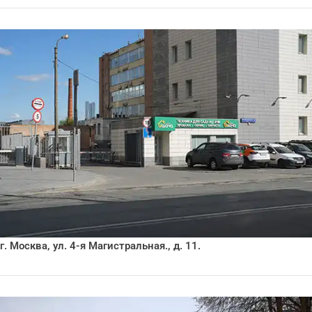
г. Москва, ул. 4-я Магистральная., д. 11.