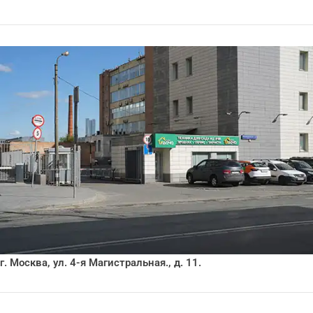
г. Москва, ул. 4-я Магистральная., д. 11.