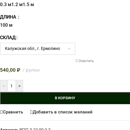
0.3 м
1.2 м
1.5 м
ДЛИНА
100 м
СКЛАД
Очистить
540,00
₽
рулон
-
+
В КОРЗИНУ
Сравнить
Добавить в список желаний
Артикул:
ВПП 3-10-90-0.3