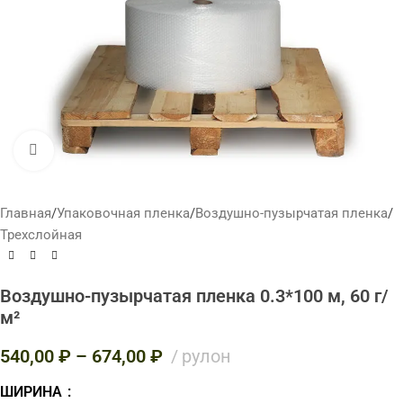
Нажмите, чтобы увеличить
Главная
/
Упаковочная пленка
/
Воздушно-пузырчатая пленка
/
Трехслойная
Воздушно-пузырчатая пленка 0.3*100 м, 60 г/
м²
540,00
₽
–
674,00
₽
рулон
ШИРИНА