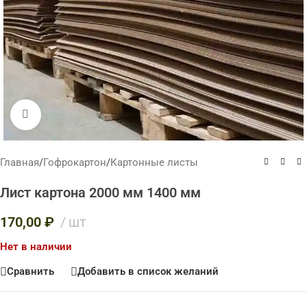
Нажмите, чтобы увеличить
Главная
/
Гофрокартон
/
Картонные листы
Лист картона 2000 мм 1400 мм
170,00
₽
шт
Нет в наличии
Сравнить
Добавить в список желаний