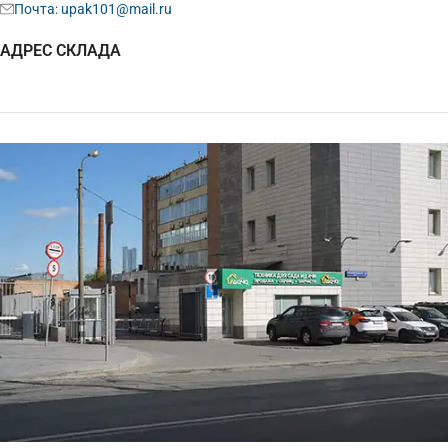
Почта: upak101@mail.ru
АДРЕС СКЛАДА